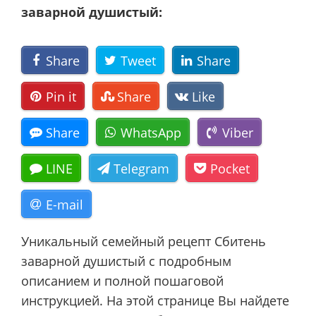
заварной душистый:
Share
Tweet
Share
Pin it
Share
Like
Share
WhatsApp
Viber
LINE
Telegram
Pocket
E-mail
Уникальный семейный рецепт Сбитень
заварной душистый с подробным
описанием и полной пошаговой
инструкцией. На этой странице Вы найдете