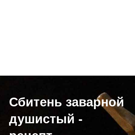
Сбитень заварной
душистый -